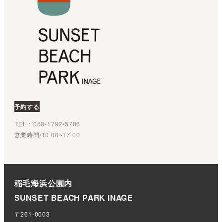
予約する
TEL：050‐1792‐5706
営業時間/10:00~17:00
稲毛海浜公園内
SUNSET BEACH PARK INAGE
〒261-0003