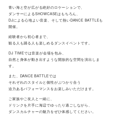
青い海と空が広がる絶好のロケーションで、
ダンサーによるSHOWCASEはもちろん、
DJによる心地よい音楽、そして熱いDANCE BATTLEも
開催。
経験者から初心者まで、
観る人も踊る人も楽しめるダンスイベントです。
DJ TIMEでは音楽が会場を包み、
自然と身体が動き出すような開放的な空間を演出しま
す。
また、DANCE BATTLEでは
それぞれのスタイルと個性がぶつかり合う
迫力あるパフォーマンスをお楽しみいただけます。
ご家族やご友人と一緒に、
ドリンクを片手に海辺でゆったり過ごしながら、
ダンスカルチャーの魅力をぜひ体感してください。