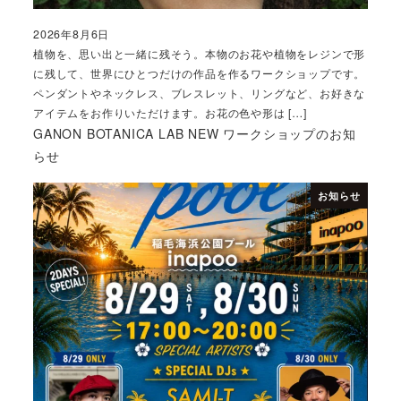
2026年8月6日
投稿日
植物を、思い出と一緒に残そう。本物のお花や植物をレジンで形
に残して、世界にひとつだけの作品を作るワークショップです。
ペンダントやネックレス、ブレスレット、リングなど、お好きな
アイテムをお作りいただけます。お花の色や形は […]
GANON BOTANICA LAB NEW ワークショップのお知
らせ
お知らせ