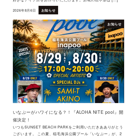
2026年8月6日
お知らせ
投稿日
お知らせ
いなぷーがハワイになる？！『ALOHA NITE pool』開
催決定！
いつもSUNSET BEACH PARKをご利用いただきあありがとう
ございます。 この夏、稲毛海浜公園プール「いなぷー」が、2