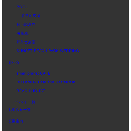
POOL
多目的広場
稲毛記念館
海星庵
野外音楽堂
SUNSET BEACH PARK WEDDING
食べる
small planet CAFE
BOTANICA Cafe and Restaurant
BEACH HOUSE
イベント一覧
お知らせ一覧
公園案内