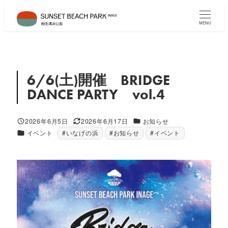
メ
イ
MENU
ン
コ
ン
テ
6/6(土)開催 BRIDGE
ン
DANCE PARTY vol.4
ツ
へ
カテゴリー
2026年6月5日
2026年6月17日
お知らせ
移
投稿日
更新日
カテゴリー
イベント
#いなげの浜
#お知らせ
#イベント
動