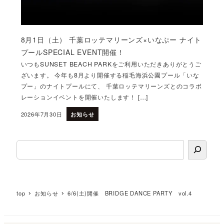
8月1日（土） 千葉ロッテマリーンズ×いなぷー ナイト
プールSPECIAL EVENT開催！
いつもSUNSET BEACH PARKをご利用いただきありがとうご
ざいます。 今年も8月より開催する稲毛海浜公園プール「いな
プー」のナイトプールにて、 千葉ロッテマリーンズとのコラボ
レーションイベントを開催いたします！ […]
2026年7月30日
お知らせ
投稿日
検索
top
お知らせ
6/6(土)開催 BRIDGE DANCE PARTY vol.4