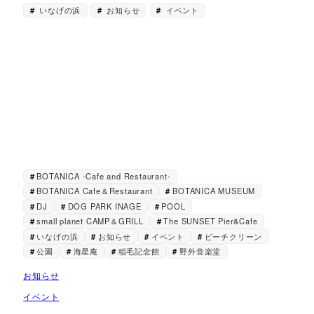
いなげの浜
お知らせ
イベント
BOTANICA -Cafe and Restaurant-
BOTANICA Cafe＆Restaurant
BOTANICA MUSEUM
DJ
DOG PARK INAGE
POOL
small planet CAMP＆GRILL
The SUNSET Pier&Cafe
いなげの浜
お知らせ
イベント
ビーチクリーン
公園
海星庵
稲毛記念館
野外音楽堂
お知らせ
イベント