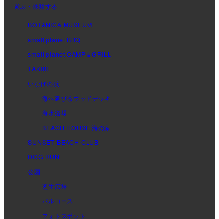
遊ぶ・体験する
BOTANICA MUSEUM
small planet BBQ
small planet CAMP＆GRILL
TAKIBI
いなげの浜
海へ延びるウッドデッキ
海水浴場
BEACH HOUSE 海の家
SUNSET BEACH CLUB
DOG RUN
公園
芝生広場
パルコース
フォトスポット