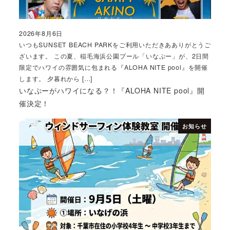
2026年8月6日
投稿日
いつもSUNSET BEACH PARKをご利用いただきあありがとうご
ざいます。 この夏、稲毛海浜公園プール「いなぷー」が、2日間
限定でハワイの雰囲気に包まれる『ALOHA NITE pool』を開催
します。 夕暮れから […]
いなぷーがハワイになる？！『ALOHA NITE pool』開
催決定！
お知らせ