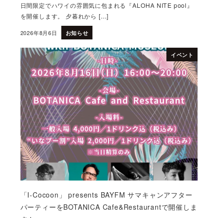
日間限定でハワイの雰囲気に包まれる『ALOHA NITE pool』
を開催します。 夕暮れから […]
2026年8月6日
お知らせ
投稿日
イベント
「I-Cocoon」 presents BAYFM サマキャンアフター
パーティーをBOTANICA Cafe&Restaurantで開催しま