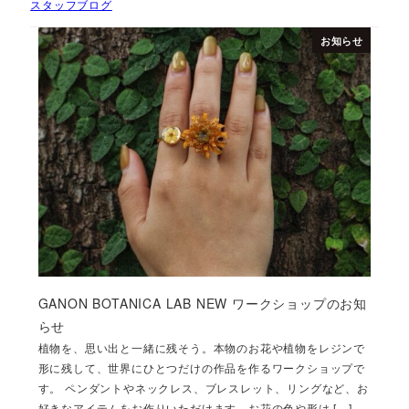
スタッフブログ
お知らせ
GANON BOTANICA LAB NEW ワークショップのお知
らせ
植物を、思い出と一緒に残そう。本物のお花や植物をレジンで
形に残して、世界にひとつだけの作品を作るワークショップで
す。 ペンダントやネックレス、ブレスレット、リングなど、お
好きなアイテムをお作りいただけます。お花の色や形は […]