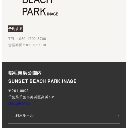
予約する
TEL：050‐1792‐5706
営業時間/10:00~17:00
稲毛海浜公園内
SUNSET BEACH PARK INAGE
〒261-0003
千葉県千葉市美浜区高浜7-2
Google Map
利用ルール