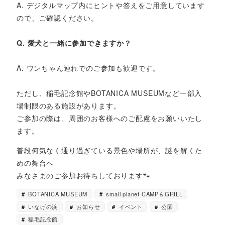
A. デジタルマップ内にヒントや答えをご用意しています
ので、ご確認ください。
Q. 愛犬と一緒に参加できますか？
A. ワンちゃん連れでのご参加も歓迎です。
ただし、稲毛記念館やBOTANICA MUSEUMなど一部入
場制限のある施設があります。
ご参加の際は、周囲のお客様へのご配慮をお願いいたし
ます。
普段何気なく通り過ぎている景色や場所が、謎を解くた
めの舞台へ
みなさまのご参加お待ちしております🐾
BOTANICA MUSEUM
small planet CAMP＆GRILL
いなげの浜
お知らせ
イベント
公園
稲毛記念館