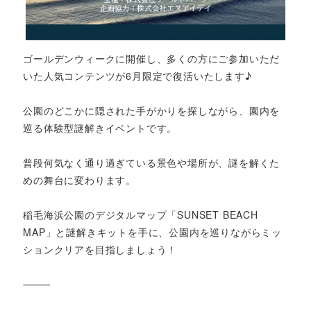
ゴールデンウィークに開催し、多くの方にご参加いただ
いた人気コンテンツが6月限定で復活いたします♪
公園のどこかに隠された手がかりを探しながら、園内を
巡る体験型謎解きイベントです。
普段何気なく通り過ぎている景色や場所が、謎を解くた
めの舞台に変わります。
稲毛海浜公園のデジタルマップ「SUNSET BEACH
MAP」と謎解きキットを手に、公園内を巡りながらミッ
ションクリアを目指しましょう！
⸻