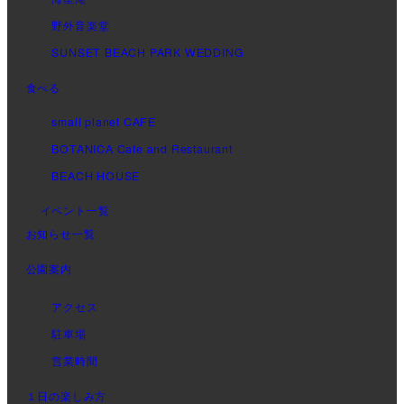
野外音楽堂
SUNSET BEACH PARK WEDDING
食べる
small planet CAFE
BOTANICA Cafe and Restaurant
BEACH HOUSE
イベント一覧
お知らせ一覧
公園案内
アクセス
駐車場
営業時間
１日の楽しみ方