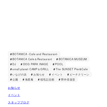
BOTANICA -Cafe and Restaurant-
BOTANICA Cafe＆Restaurant
BOTANICA MUSEUM
DJ
DOG PARK INAGE
POOL
small planet CAMP＆GRILL
The SUNSET Pier&Cafe
いなげの浜
お知らせ
イベント
ビーチクリーン
公園
海星庵
稲毛記念館
野外音楽堂
お知らせ
イベント
スタッフブログ