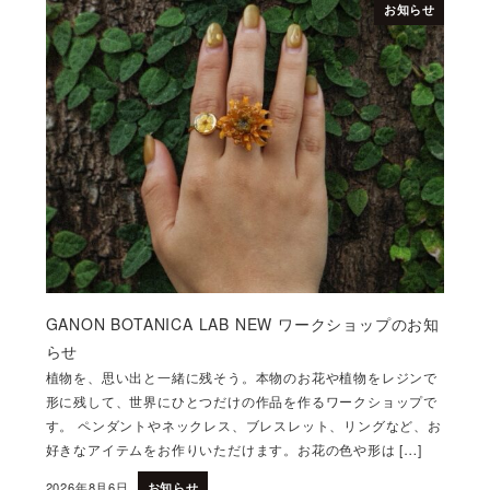
お知らせ
GANON BOTANICA LAB NEW ワークショップのお知
らせ
植物を、思い出と一緒に残そう。本物のお花や植物をレジンで
形に残して、世界にひとつだけの作品を作るワークショップで
す。 ペンダントやネックレス、ブレスレット、リングなど、お
好きなアイテムをお作りいただけます。お花の色や形は […]
2026年8月6日
お知らせ