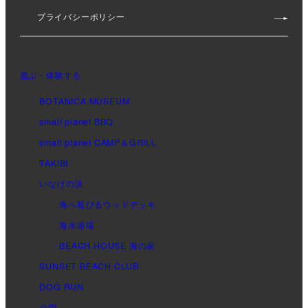
プライバシーポリシー
遊ぶ・体験する
BOTANICA MUSEUM
small planet BBQ
small planet CAMP＆GRILL
TAKIBI
いなげの浜
海へ延びるウッドデッキ
海水浴場
BEACH HOUSE 海の家
SUNSET BEACH CLUB
DOG RUN
公園