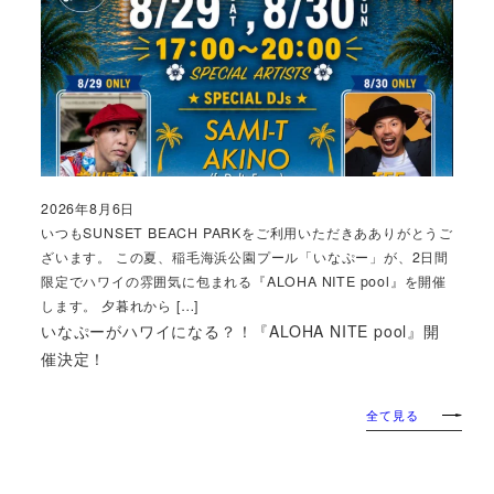
2026年8月6日
投稿日
いつもSUNSET BEACH PARKをご利用いただきあありがとうご
ざいます。 この夏、稲毛海浜公園プール「いなぷー」が、2日間
限定でハワイの雰囲気に包まれる『ALOHA NITE pool』を開催
します。 夕暮れから […]
いなぷーがハワイになる？！『ALOHA NITE pool』開
催決定！
全て見る