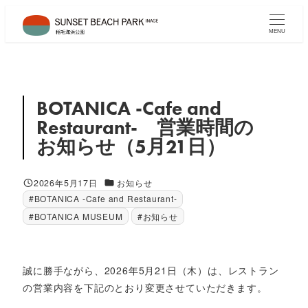
メ
イ
MENU
ン
コ
ン
テ
BOTANICA -Cafe and
ン
Restaurant- 営業時間の
ツ
お知らせ（5月21日）
へ
移
カテゴリー
2026年5月17日
お知らせ
動
投稿日
#BOTANICA -Cafe and Restaurant-
#BOTANICA MUSEUM
#お知らせ
誠に勝手ながら、2026年5月21日（木）は、レストラン
の営業内容を下記のとおり変更させていただきます。