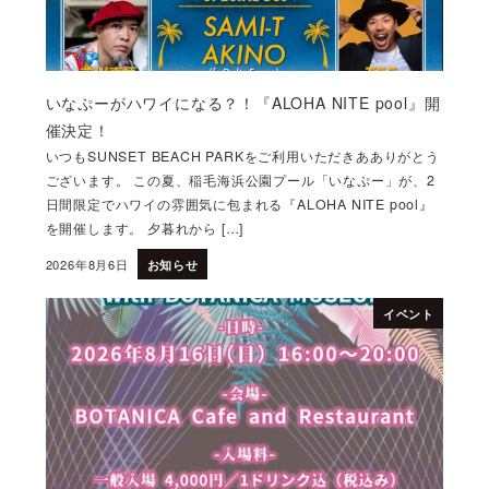
いなぷーがハワイになる？！『ALOHA NITE pool』開
催決定！
いつもSUNSET BEACH PARKをご利用いただきあありがとう
ございます。 この夏、稲毛海浜公園プール「いなぷー」が、2
日間限定でハワイの雰囲気に包まれる『ALOHA NITE pool』
を開催します。 夕暮れから […]
2026年8月6日
お知らせ
投稿日
イベント