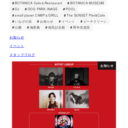
BOTANICA Cafe＆Restaurant
BOTANICA MUSEUM
DJ
DOG PARK INAGE
POOL
small planet CAMP＆GRILL
The SUNSET Pier&Cafe
いなげの浜
お知らせ
イベント
ビーチクリーン
公園
海星庵
稲毛記念館
野外音楽堂
お知らせ
イベント
スタッフブログ
お知らせ