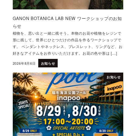
GANON BOTANICA LAB NEW ワークショップのお知
らせ
植物を、思い出と一緒に残そう。本物のお花や植物をレジンで
形に残して、世界にひとつだけの作品を作るワークショップで
す。 ペンダントやネックレス、ブレスレット、リングなど、お
好きなアイテムをお作りいただけます。お花の色や形は […]
2026年8月6日
お知らせ
投稿日
お知らせ